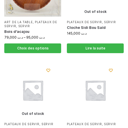
Out of stock
ART DE LA TABLE
,
PLATEAUX DE
PLATEAUX DE SERVIR
,
SERVIR
SERVIR
,
SERVIR
Cloche Sidi Bou Saïd
Bois d’acajou
145,000
د.ت
79,000
د.ت
–
95,000
د.ت
Choix des options
Lire la suite
Out of stock
PLATEAUX DE SERVIR
,
SERVIR
PLATEAUX DE SERVIR
,
SERVIR