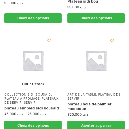
Plateau sidi bou
53,000
د.ت
55,000
د.ت
Choix des options
Choix des options
Out of stock
COLLECTION SIDI BOUSAID
,
ART DE LA TABLE
,
PLATEAUX DE
PLATEAU A FROMAGE
,
PLATEAUX
SERVIR
DE SERVIR
,
SERVIR
plateau bois de palmier
plateau sur pied sidi bousaid
mosaïque
45,000
د.ت
–
125,000
د.ت
320,000
د.ت
Choix des options
Ajouter au panier