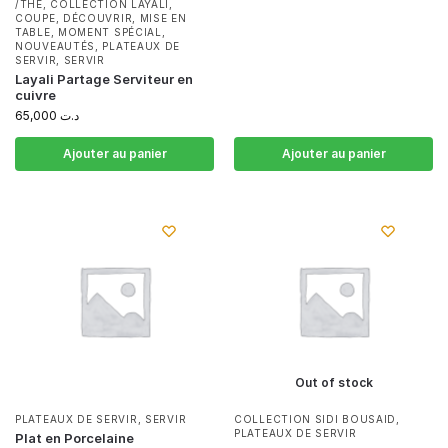
/THE
,
COLLECTION LAYALI
,
COUPE
,
DÉCOUVRIR
,
MISE EN
TABLE
,
MOMENT SPÉCIAL
,
NOUVEAUTÉS
,
PLATEAUX DE
SERVIR
,
SERVIR
Layali Partage Serviteur en
cuivre
65,000
د.ت
Ajouter au panier
Ajouter au panier
Out of stock
PLATEAUX DE SERVIR
,
SERVIR
COLLECTION SIDI BOUSAID
,
PLATEAUX DE SERVIR
Plat en Porcelaine