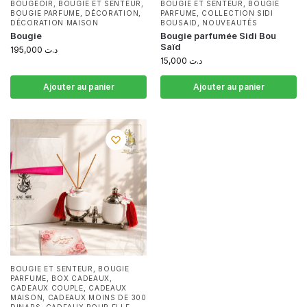
BOUGEOIR
,
BOUGIE ET SENTEUR
,
BOUGIE ET SENTEUR
,
BOUGIE
BOUGIE PARFUME
,
DÉCORATION
,
PARFUME
,
COLLECTION SIDI
DÉCORATION MAISON
BOUSAID
,
NOUVEAUTÉS
Bougie
Bougie parfumée Sidi Bou
Saïd
195,000
د.ت
15,000
د.ت
Ajouter au panier
Ajouter au panier
BOUGIE ET SENTEUR
,
BOUGIE
PARFUME
,
BOX CADEAUX
,
CADEAUX COUPLE
,
CADEAUX
MAISON
,
CADEAUX MOINS DE 300