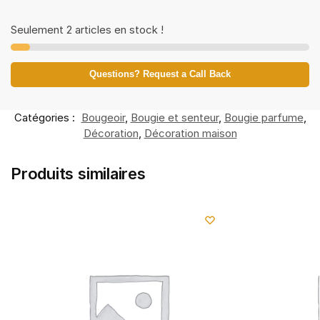
Seulement 2 articles en stock !
Questions? Request a Call Back
Catégories :
Bougeoir
,
Bougie et senteur
,
Bougie parfume
,
Décoration
,
Décoration maison
Produits similaires