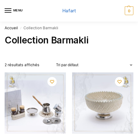
Hafart
MENU
0
Accueil
Collection Barmakli
/
Collection Barmakli
2 résultats affichés