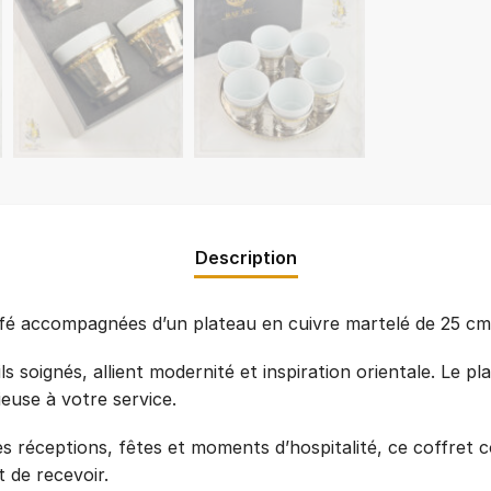
Description
fé accompagnées d’un plateau en cuivre martelé de 25 cm, 
s soignés, allient modernité et inspiration orientale. Le pl
euse à votre service.
es réceptions, fêtes et moments d’hospitalité, ce coffret 
t de recevoir.