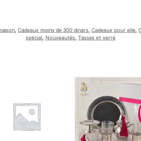
maison
,
Cadeaux moins de 300 dinars
,
Cadeaux pour elle
,
C
spécial
,
Nouveautés
,
Tasses et verre