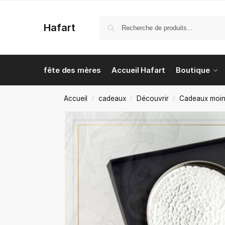
Hafart
fête des mères
Accueil Hafart
Boutique
Accueil
cadeaux
Découvrir
Cadeaux moin
/
/
/