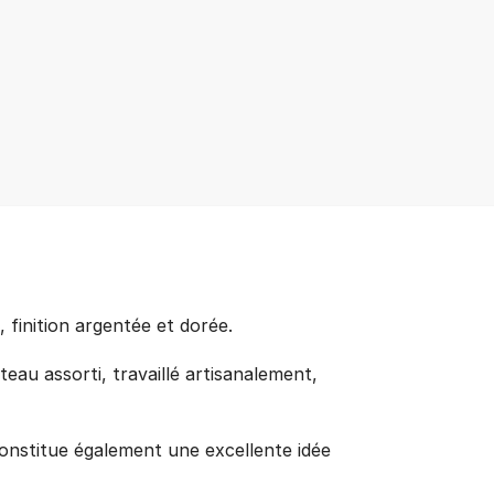
finition argentée et dorée.
ateau assorti, travaillé artisanalement,
constitue également une excellente idée