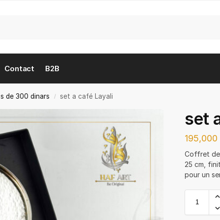
Contact
B2B
s de 300 dinars
set a café Layali
/
set 
195,00
Coffret de
25 cm, fini
pour un ser