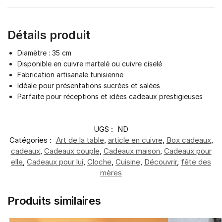
Détails produit
Diamètre : 35 cm
Disponible en cuivre martelé ou cuivre ciselé
Fabrication artisanale tunisienne
Idéale pour présentations sucrées et salées
Parfaite pour réceptions et idées cadeaux prestigieuses
UGS :
ND
Catégories :
Art de la table
,
article en cuivre
,
Box cadeaux
,
cadeaux
,
Cadeaux couple
,
Cadeaux maison
,
Cadeaux pour
elle
,
Cadeaux pour lui
,
Cloche
,
Cuisine
,
Découvrir
,
fête des
mères
Produits similaires