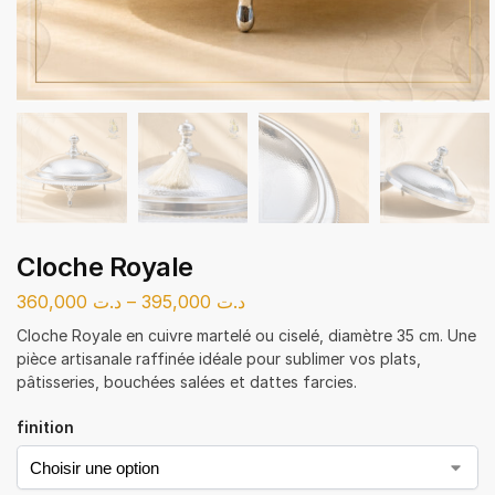
Cloche Royale
360,000
د.ت
–
395,000
د.ت
Cloche Royale en cuivre martelé ou ciselé, diamètre 35 cm. Une
pièce artisanale raffinée idéale pour sublimer vos plats,
pâtisseries, bouchées salées et dattes farcies.
finition