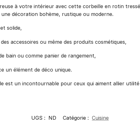
use à votre intérieur avec cette corbeille en rotin tressée
ns une décoration bohème, rustique ou moderne.
et solide,
s, des accessoires ou même des produits cosmétiques,
lle de bain ou comme panier de rangement,
ce un élément de déco unique.
e est un incontournable pour ceux qui aiment allier utilité
UGS :
ND
Catégorie :
Cuisine