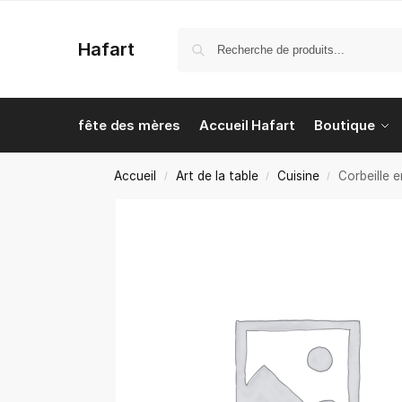
Hafart
fête des mères
Accueil Hafart
Boutique
Accueil
Art de la table
Cuisine
Corbeille 
/
/
/