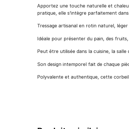
Apportez une touche naturelle et chaleure
pratique, elle s’intègre parfaitement da
Tressage artisanal en rotin naturel, léger 
Idéale pour présenter du pain, des fruit
Peut être utilisée dans la cuisine, la sa
Son design intemporel fait de chaque piè
Polyvalente et authentique, cette corbeill