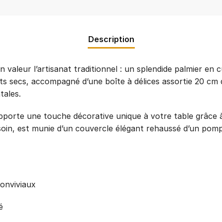
Description
valeur l’artisanat traditionnel : un splendide palmier en 
ts secs, accompagné d’une boîte à délices assortie 20 cm de
tales.
 apporte une touche décorative unique à votre table grâce à
 soin, est munie d’un couvercle élégant rehaussé d’un pomp
onviviaux
é