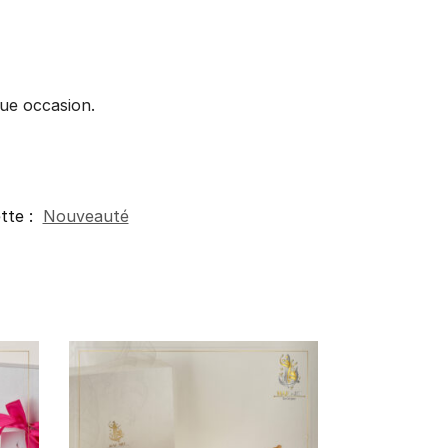
ue occasion.
tte :
Nouveauté