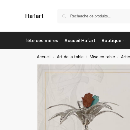
Hafart
fête des mères
Accueil Hafart
Boutique
Accueil
Art de la table
Mise en table
Arti
/
/
/