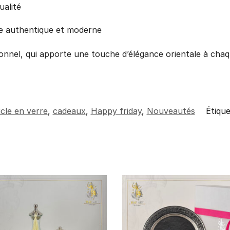
ualité
ce authentique et moderne
onnel, qui apporte une touche d’élégance orientale à chaq
icle en verre
,
cadeaux
,
Happy friday
,
Nouveautés
Étique