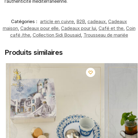
l’authenticité méditerranéenne.
Catégories :
article en cuivre
,
B2B
,
cadeaux
,
Cadeaux
maison
,
Cadeaux pour elle
,
Cadeaux pour lui
,
Café et the
,
Coin
café /the
,
Collection Sidi Bousaid
,
Trousseau de mariée
Produits similaires