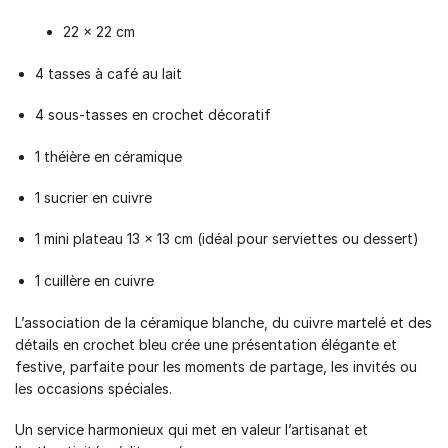
22 × 22 cm
4 tasses à café au lait
4 sous-tasses en crochet décoratif
1 théière en céramique
1 sucrier en cuivre
1 mini plateau 13 × 13 cm (idéal pour serviettes ou dessert)
1 cuillère en cuivre
L’association de la céramique blanche, du cuivre martelé et des
détails en crochet bleu crée une présentation élégante et
festive, parfaite pour les moments de partage, les invités ou
les occasions spéciales.
Un service harmonieux qui met en valeur l’artisanat et