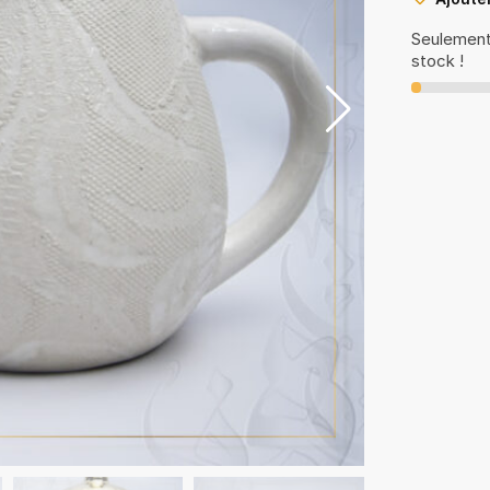
Seulement 
stock !