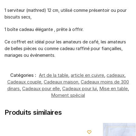
1 serviteur (mathred) 12 cm, utilisé comme présentoir ou pour
biscuits secs,
1 boîte cadeau élégante , prête à offrir.
Ce coffret est idéal pour les amateurs de café, les amateurs
de belles pièces ou comme cadeau raffiné pour fiançailles,
mariages ou événements.
Catégories :
Art de la table
,
article en cuivre
,
cadeaux
,
Cadeaux couple
,
Cadeaux maison
,
Cadeaux moins de 300
dinars
,
Cadeaux pour elle
,
Cadeaux pour lui
,
Mise en table
,
Moment spécial
Produits similaires