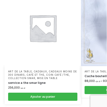
ART DE LA TABLE
,
CADEAUX
,
CADEAUX MOINS DE
ART DE LA TABL
300 DINARS
,
CAFÉ ET THE
,
COIN CAFÉ /THE
,
Cache bouteil
COLLECTION SMAR
,
MISE EN TABLE
88,000
د.ت
–
service a the smar ligne
256,000
د.ت
Ajouter au panier