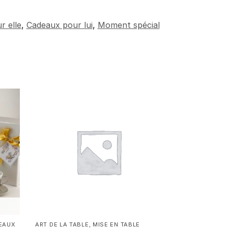
r elle
,
Cadeaux pour lui
,
Moment spécial
EAUX
ART DE LA TABLE
,
MISE EN TABLE