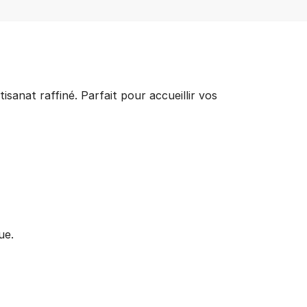
isanat raffiné. Parfait pour accueillir vos
ue.