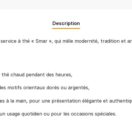
Description
service à thé « Smar », qui mêle modernité, tradition et art
e thé chaud pendant des heures,
des motifs orientaux dorés ou argentés,
ées à la main, pour une présentation élégante et authentiq
un usage quotidien ou pour les occasions spéciales.