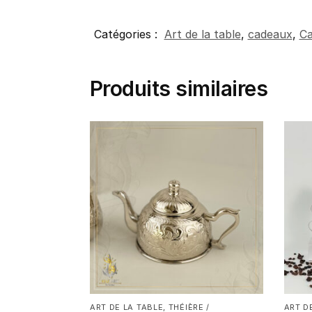
Catégories :
Art de la table
,
cadeaux
,
Ca
Produits similaires
ART DE LA TABLE
,
THÉIÈRE /
ART D