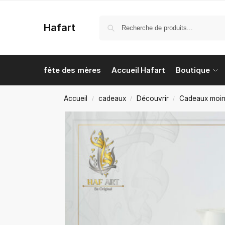
Hafart
fête des mères
Accueil Hafart
Boutique
Accueil
cadeaux
Découvrir
Cadeaux moin
/
/
/