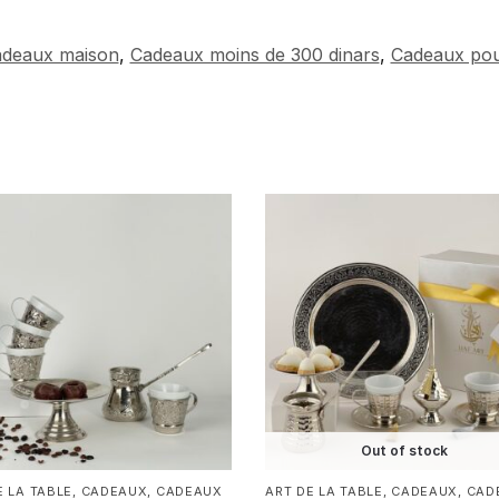
deaux maison
,
Cadeaux moins de 300 dinars
,
Cadeaux pou
Out of stock
E LA TABLE
,
CADEAUX
,
CADEAUX
ART DE LA TABLE
,
CADEAUX
,
CAD