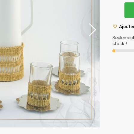
Ajouter
Seulement 
stock !